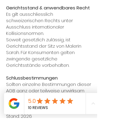
Gerichtsstand & anwendbares Recht
Es gilt ausschliesslich
schweizerischen Rechts unter
Ausschluss internationaler
Kollisionsnormen.
Soweit gesetzlich zulässig, ist
Gerichtsstand der Sitz von Malerin
Sarah. Für Konsumenten gelten
zwingende gesetzliche
Gerichtsstände vorbehalten.
Schlussbestimmungen
Sollten einzelne Bestimmungen dieser
AGB ganz oder teilweise unwirksam
sein, bleibt die Gültigkeit der übrigen
Bestimmungen unberührt.
Stand: 2026
Malerin Sarah – Wanddesign &
Innenmalerei Schweiz